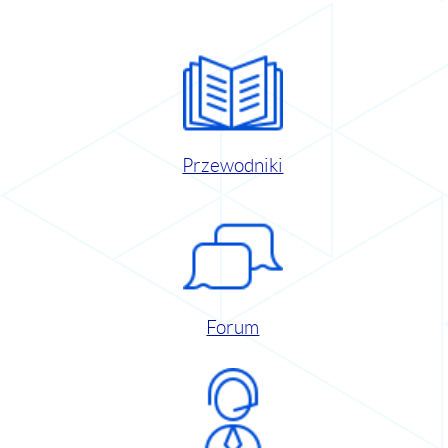
Przewodniki
Forum