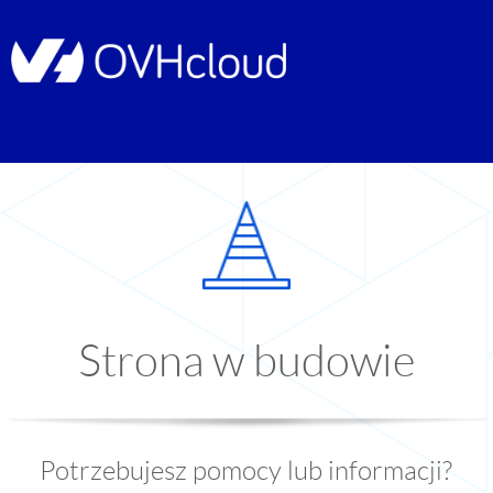
Strona w budowie
Potrzebujesz pomocy lub informacji?